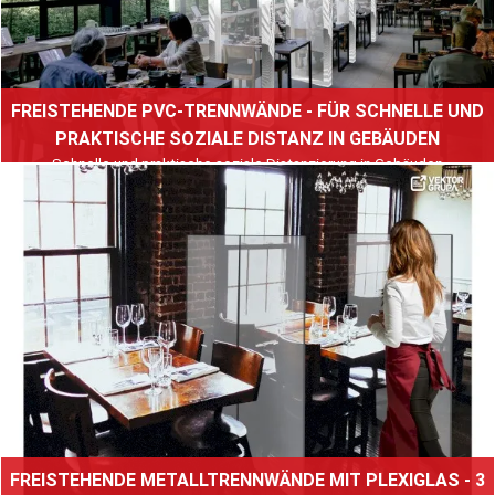
FREISTEHENDE PVC-TRENNWÄNDE - FÜR SCHNELLE UND
PRAKTISCHE SOZIALE DISTANZ IN GEBÄUDEN
Schnelle und praktische soziale Distanzierung in Gebäuden
Weiterlesen
FREISTEHENDE METALLTRENNWÄNDE MIT PLEXIGLAS - 3