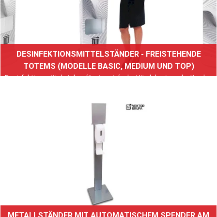
DESINFEKTIONSMITTELSTÄNDER - FREISTEHENDE
TOTEMS (MODELLE BASIC, MEDIUM UND TOP)
Desinfektionsmittel stehen für eine einfache Händehygiene der Kunden
beim Betreten Ihres Verkaufsbereichs
Weiterlesen
METALLSTÄNDER MIT AUTOMATISCHEM SPENDER AM