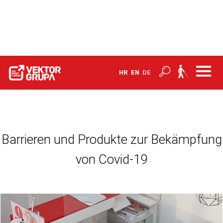
Home
Produkte
HR
EN
DE
Barrieren und Produkte zur Bekämpfung von Covid-19
Barrieren und Produkte zur Bekämpfung
von Covid-19