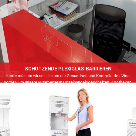
SCHÜTZENDE PLEXIGLAS-BARRIEREN
Heute müssen wir uns alle um die Gesundheit und Kontrolle des Virus
sorgen, um unsere Mitarbeiter in Einzelhandelsgeschäften, Apotheken,
Empfängen, Büros, Bäckereien zu schützen. Es wird empfohlen, einen
physischen Plexiglasbarier zu platzieren.
Weiterlesen