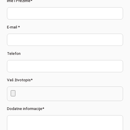
Ime i Prezime*
E-mail *
Telefon
Vaš životopis*
Dodatne informacije*