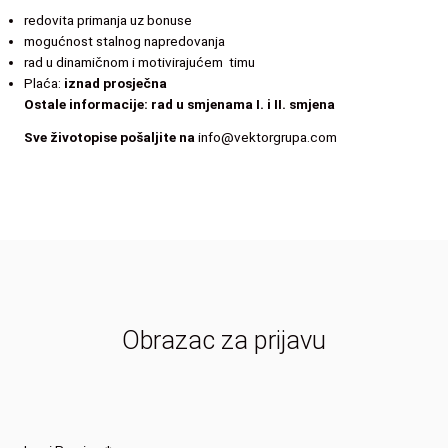
redovita primanja uz bonuse
mogućnost stalnog napredovanja
rad u dinamičnom i motivirajućem timu
Plaća:
iznad prosječna
Ostale informacije: rad u smjenama I. i II. smjena
Sve životopise pošaljite na
info@vektorgrupa.com
Obrazac za prijavu